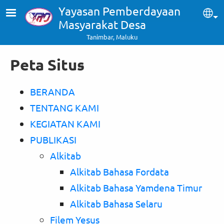
Skip to main content
Yayasan Pemberdayaan
Sel
Masyarakat Desa
Tanimbar, Maluku
Peta Situs
BERANDA
TENTANG KAMI
KEGIATAN KAMI
PUBLIKASI
Alkitab
Alkitab Bahasa Fordata
Alkitab Bahasa Yamdena Timur
Alkitab Bahasa Selaru
Filem Yesus