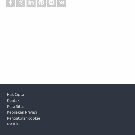
Footer
Hak Cipta
Kontak
Peta Situs
Kebijakan Privasi
Pengaturan cookie
Masuk