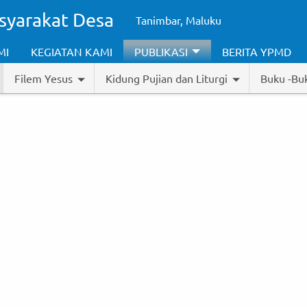
syarakat Desa
Tanimbar, Maluku
MI
KEGIATAN KAMI
PUBLIKASI
BERITA YPMD
Filem Yesus
Kidung Pujian dan Liturgi
Buku -Buk