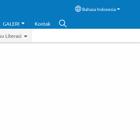
Bahasa Indonesia
Select your language
GALERI
Kontak
u Literasi