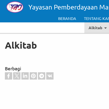
Skip to main content
Yayasan Pemberdayaan Ma
BERANDA
TENTANG KA
Alkitab
Alkitab
Berbagi