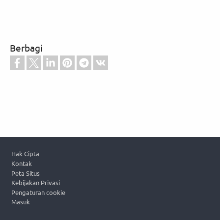
Berbagi
Footer
Hak Cipta
Kontak
Peta Situs
Kebijakan Privasi
Pengaturan cookie
Masuk