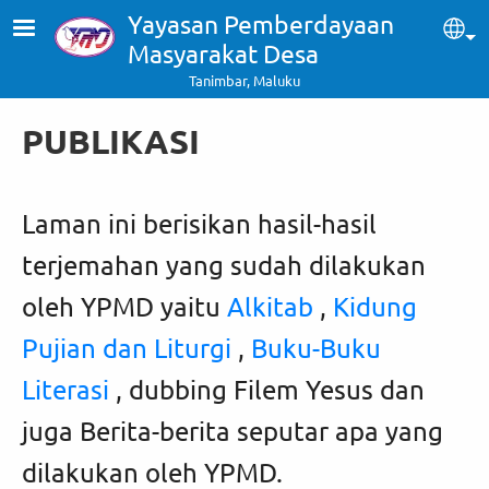
Skip to main content
Yayasan Pemberdayaan
Sel
Masyarakat Desa
Tanimbar, Maluku
PUBLIKASI
Laman ini berisikan hasil-hasil
terjemahan yang sudah dilakukan
oleh YPMD yaitu
Alkitab
,
Kidung
Pujian dan Liturgi
,
Buku-Buku
Literasi
, dubbing Filem Yesus dan
juga Berita-berita seputar apa yang
dilakukan oleh YPMD.