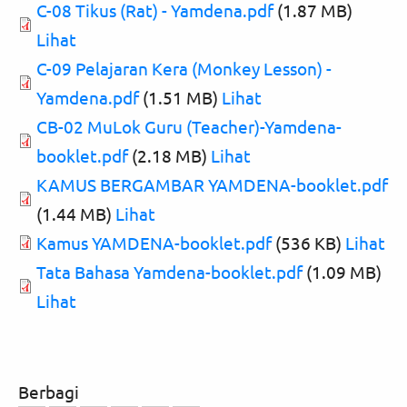
C-08 Tikus (Rat) - Yamdena.pdf
(1.87 MB)
Lihat
C-09 Pelajaran Kera (Monkey Lesson) -
Yamdena.pdf
(1.51 MB)
Lihat
CB-02 MuLok Guru (Teacher)-Yamdena-
booklet.pdf
(2.18 MB)
Lihat
KAMUS BERGAMBAR YAMDENA-booklet.pdf
(1.44 MB)
Lihat
Kamus YAMDENA-booklet.pdf
(536 KB)
Lihat
Tata Bahasa Yamdena-booklet.pdf
(1.09 MB)
Lihat
Berbagi