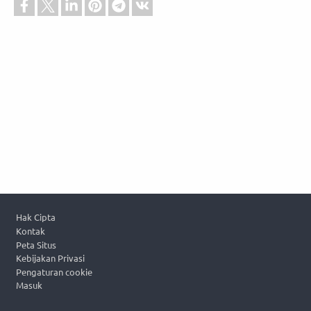
Footer
Hak Cipta
Kontak
Peta Situs
Kebijakan Privasi
Pengaturan cookie
Masuk