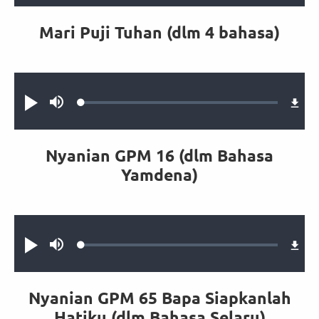
Mari Puji Tuhan (dlm 4 bahasa)
Audio file
Loaded
:
Putar
Bisu
1.14%
Nyanian GPM 16 (dlm Bahasa
Yamdena)
Audio file
Loaded
:
Putar
Bisu
0.42%
Nyanian GPM 65 Bapa Siapkanlah
Hatiku (dlm Bahasa Selaru)