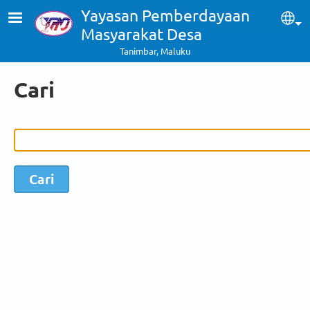
Skip to main content
Yayasan Pemberdayaan
Sel
Masyarakat Desa
Tanimbar, Maluku
Cari