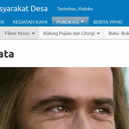
syarakat Desa
Tanimbar, Maluku
MI
KEGIATAN KAMI
PUBLIKASI
BERITA YPMD
Filem Yesus
Kidung Pujian dan Liturgi
Buku -Buk
ata