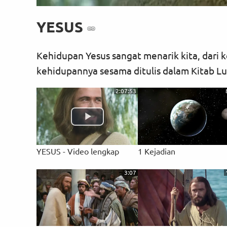
YESUS
Kehidupan Yesus sangat menarik kita, dari k
kehidupannya sesama ditulis dalam Kitab Lu
2:07:53
YESUS - Video lengkap
1 Kejadian
3:07