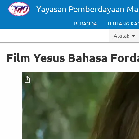
Skip to main content
Yayasan Pemberdayaan Ma
BERANDA
TENTANG KA
Alkitab
Film Yesus Bahasa Ford