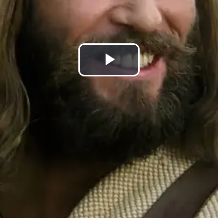
Putar
Video